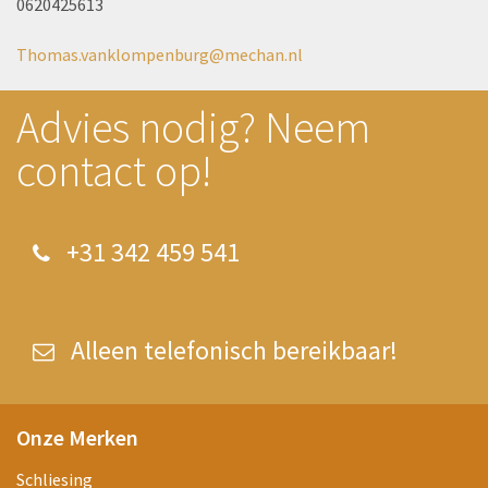
0620425613
Thomas.vanklompenburg@mechan.nl
Advies nodig? Neem
contact op!
+31 342 459 541
Alleen telefonisch bereikbaar!
Onze Merken
Schliesing