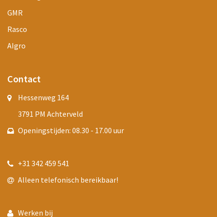
GMR
Rasco
AIgro
Contact
Hessenweg 164
3791 PM Achterveld
Openingstijden: 08.30 - 17.00 uur
+31 342 459 541
Alleen telefonisch bereikbaar!
Werken bij